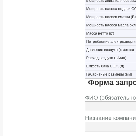
Мощность двигателя осевых
Мощность насоса подачи СО
Мощность насоса смазки (Вт
Мощность насоса масла охл
Масса нетто (кг)
Потребление электроэнерги
Давление воздуха (кг./см.кв)
Расход воздуха (л/мин)
Емкость бака СОЖ (л)
Габаритные размеры (мм)
Форма запр
ФИО (обязательно
Название компани