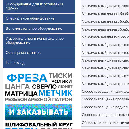
Оборудование для изготовления
Максимальный диаметр заж
пружин
Максимальная длина обрабо
Специальное оборудование
Максимальная длина обрабо
Вспомогательное оборудование
Максимальная длина обрабо
Максимальная длина обработ
Измерительное и испытательное
оборудование
Максимальный диаметр свер
Оснащение станков
Максимальный диаметр свер
Максимальный диаметр свер
Наш склад
Максимальный диаметр свер
Максимальный диаметр све
Максимальный диаметр шли
Скорость вращения шпинделя
Скорость вращения противо
Скорость вращения радиаль
Скорость вращения осевых п
Общее количество инструм