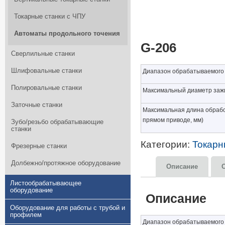
Токарные станки с ЧПУ
Автоматы продольного точения
G-206
Сверлильные станки
Шлифовальные станки
Диапазон обрабатываемого 
Полировальные станки
Максимальный диаметр заж
Заточные станки
Максимальная длина обрабо
прямом приводе, мм)
Зубо/резьбо обрабатывающие
станки
Категории:
Токарн
Фрезерные станки
Долбежно/протяжное оборудование
Описание
Листообрабатывающее
оборудование
Описание
Оборудование для работы с трубой и
профилем
Диапазон обрабатываемого п