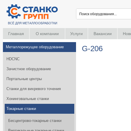
ВСЁ ДЛЯ МЕТАЛЛООБРАБОТКИ
Главная
О компании
Услуги
Вакансии
Нов
G-206
Металлорежущее оборудование
HDCNC
Зачистное оборудование
Портальные центры
Станки для вихревого точения
Хонинговальные станки
Токарные станки
Бесцентрово-токарные станки
Вертикальные токарные станки