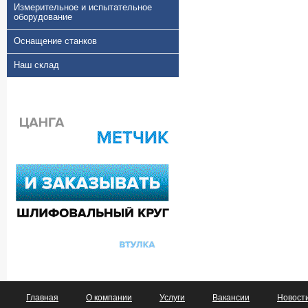
Измерительное и испытательное
оборудование
Оснащение станков
Наш склад
Главная
О компании
Услуги
Вакансии
Новост