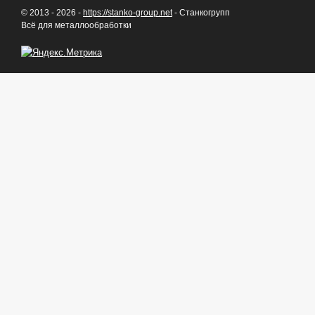
© 2013 - 2026 -
https://stanko-group.net
- Станкогрупп
Всё для металлообработки