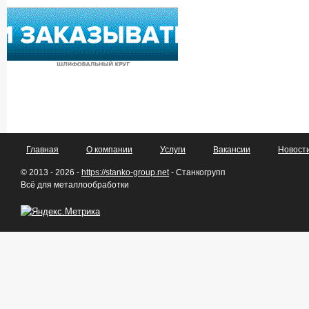
Главная
О компании
Услуги
Вакансии
Новост
© 2013 - 2026 -
https://stanko-group.net
- Станкогрупп
Всё для металлообработки