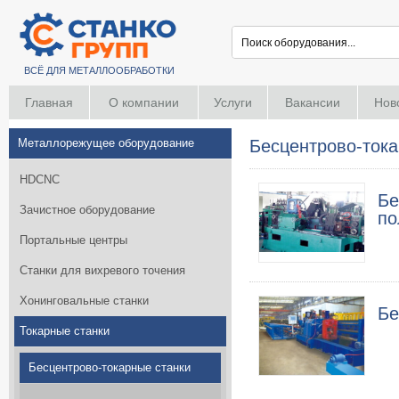
ВСЁ ДЛЯ МЕТАЛЛООБРАБОТКИ
Главная
О компании
Услуги
Вакансии
Нов
Металлорежущее оборудование
Бесцентрово-тока
HDCNC
Бе
Зачистное оборудование
по
Портальные центры
Станки для вихревого точения
Хонинговальные станки
Бе
Токарные станки
Бесцентрово-токарные станки