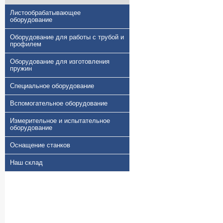
Листообрабатывающее
оборудование
Оборудование для работы с трубой и
профилем
Оборудование для изготовления
пружин
Специальное оборудование
Вспомогательное оборудование
Измерительное и испытательное
оборудование
Оснащение станков
Наш склад