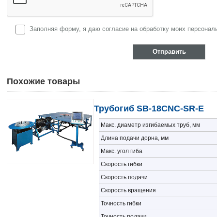
Заполняя форму, я даю согласие на обработку моих персона
Похожие товары
Трубогиб SB-18CNC-SR-E
Макс. диаметр изгибаемых труб, мм
Длина подачи дорна, мм
Макс. угол гиба
Скорость гибки
Скорость подачи
Скорость вращения
Точность гибки
Точность подачи