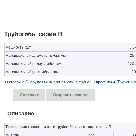
Трубогибы серии В
Мощность, кВт
3,8
Максимальный диаметр трубы, мм
25-
Максимальный радиус гибки, мм
120-
Максимальный угол гибки, град
19
Категории:
Оборудование для работы с трубой и профилем
,
Трубогибо
Описание
Отправить запрос
Описание
Технические характеристики трубогибочных станков серии В
Модель:
В25
В3