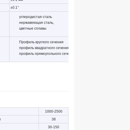
±0.1°
углеродистая сталь
нержавеющая сталь,
цветные сплавы
Профиль круглого сечения
профиль квадратного сечения
профиль прямоугольного сечения
1000-2500
м
38
30-150