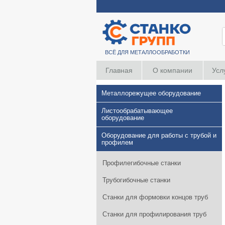
ВСЁ ДЛЯ МЕТАЛЛООБРАБОТКИ
Главная
О компании
Усл
Металлорежущее оборудование
Листообрабатывающее
оборудование
Оборудование для работы с трубой и
профилем
Профилегибочные станки
Трубогибочные станки
Станки для формовки концов труб
Станки для профилирования труб