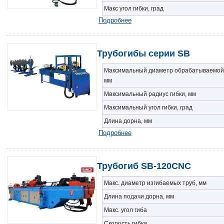
Макс угол гибки, град
Подробнее
Трубогибы серии SB
Максимальный диаметр обрабатываемой
мм
Максимальный радиус гибки, мм
Максимальный угол гибки, град
Длина дорна, мм
Подробнее
Трубогиб SB-120CNC
Макс. диаметр изгибаемых труб, мм
Длина подачи дорна, мм
Макс. угол гиба
Скорость гибки