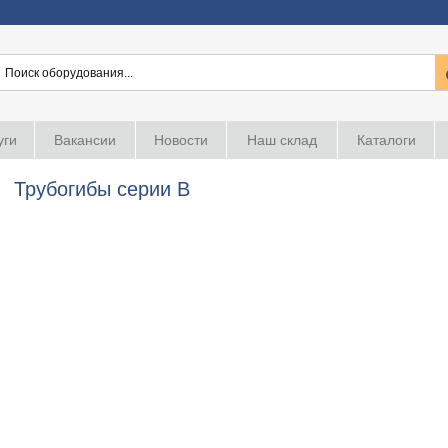
уги
Вакансии
Новости
Наш склад
Каталоги
Трубогибы серии В