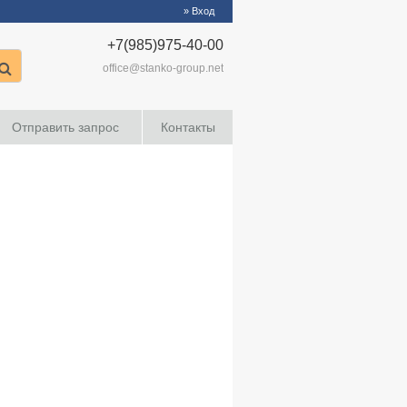
» Вход
+7(985)975-40-00
office@stanko-group.net
Отправить запрос
Контакты