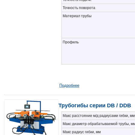
Точность поворота
Материал трубы
Профиль
Подробнее
Трубогибы серии DB / DDB
Макс расстояние м/д радиусами гибки, мм
Макс диаметр обрабатываемой трубы, м
Макс радиус гибки, мм